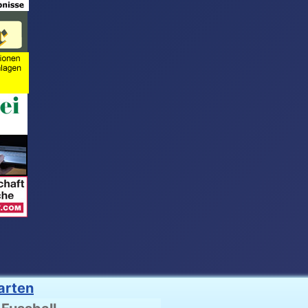
arten