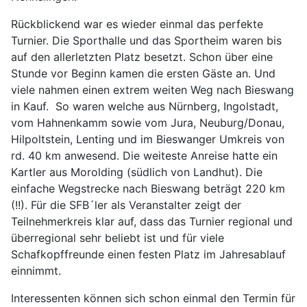
Rückblickend war es wieder einmal das perfekte
Turnier. Die Sporthalle und das Sportheim waren bis
auf den allerletzten Platz besetzt. Schon über eine
Stunde vor Beginn kamen die ersten Gäste an. Und
viele nahmen einen extrem weiten Weg nach Bieswang
in Kauf. So waren welche aus Nürnberg, Ingolstadt,
vom Hahnenkamm sowie vom Jura, Neuburg/Donau,
Hilpoltstein, Lenting und im Bieswanger Umkreis von
rd. 40 km anwesend. Die weiteste Anreise hatte ein
Kartler aus Morolding (südlich von Landhut). Die
einfache Wegstrecke nach Bieswang beträgt 220 km
(!!). Für die SFB´ler als Veranstalter zeigt der
Teilnehmerkreis klar auf, dass das Turnier regional und
überregional sehr beliebt ist und für viele
Schafkopffreunde einen festen Platz im Jahresablauf
einnimmt.
Interessenten können sich schon einmal den Termin für