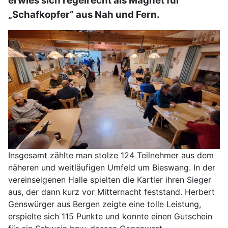
erwies sich regelrecht als Magnet für
„Schafkopfer“ aus Nah und Fern.
Insgesamt zählte man stolze 124 Teilnehmer aus dem
näheren und weitläufigen Umfeld um Bieswang. In der
vereinseigenen Halle spielten die Kartler ihren Sieger
aus, der dann kurz vor Mitternacht feststand. Herbert
Genswürger aus Bergen zeigte eine tolle Leistung,
erspielte sich 115 Punkte und konnte einen Gutschein