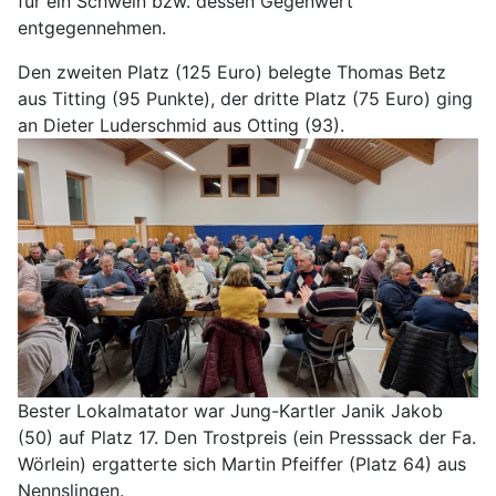
für ein Schwein bzw. dessen Gegenwert
entgegennehmen.
Den zweiten Platz (125 Euro) belegte Thomas Betz
aus Titting (95 Punkte), der dritte Platz (75 Euro) ging
an Dieter Luderschmid aus Otting (93).
Bester Lokalmatator war Jung-Kartler Janik Jakob
(50) auf Platz 17. Den Trostpreis (ein Presssack der Fa.
Wörlein) ergatterte sich Martin Pfeiffer (Platz 64) aus
Nennslingen.