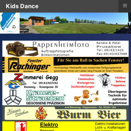
≡
Kids Dance