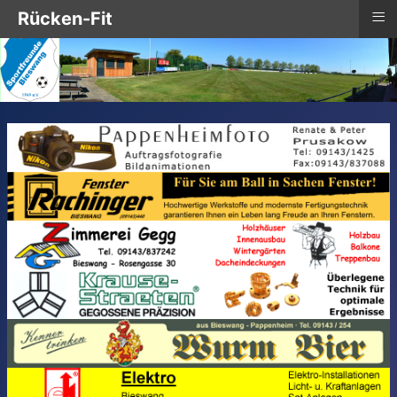
≡
Rücken-Fit