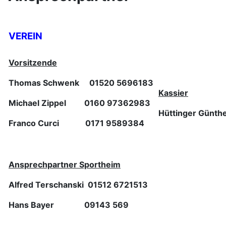
VEREIN
Vorsitzende
Thomas Schwenk
01520 5696183
Kassier
Michael Zippel 0160 97362983
Hüttinger Günt
Franco Curci 0171 9589384
Ansprechpartner Sportheim
Alfred Terschanski 01512 6721513
Hans Bayer 09143 569