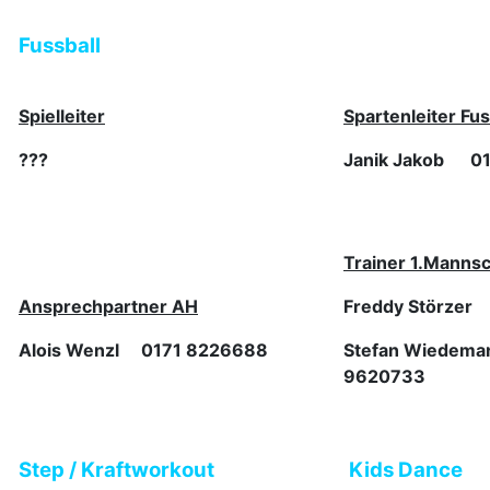
Fussball
Spielleiter
Spartenleiter Fus
???
Janik Jakob 0
Trainer 1.Mannsc
Ansprechpartner AH
Freddy Störzer
Alois Wenzl 0171 8226688
Stefan Wiedema
9620733
Step / Kraftworkout
Kids Dance