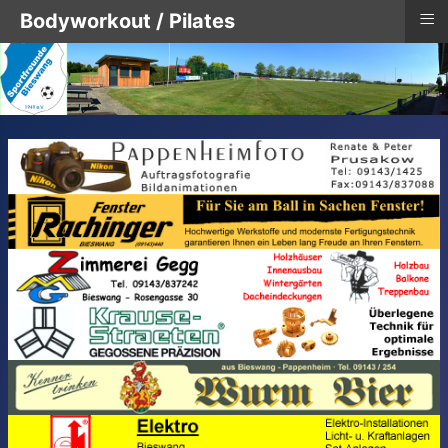
≡
Bodyworkout / Pilates