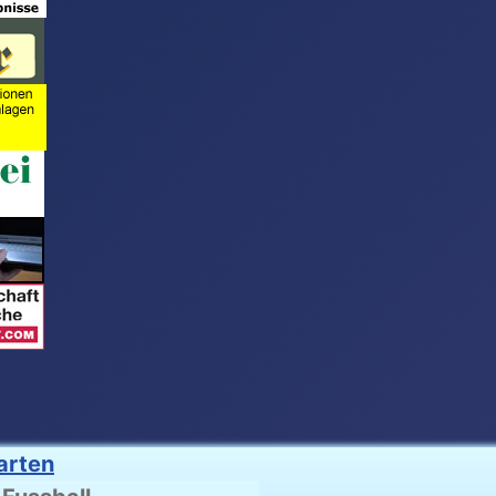
arten