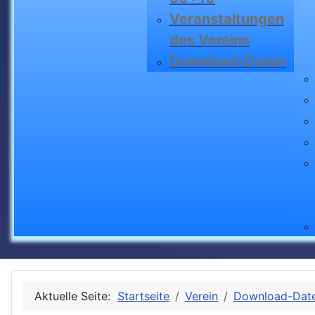
Veranstaltungen
des Vereins
Download-Daten
Aktuelle Seite:
Startseite
Verein
Download-Dat