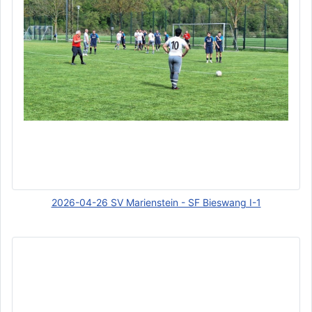
2026-04-26 SV Marienstein - SF Bieswang I-1