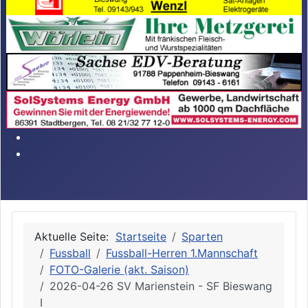
Aktuelle Seite:
Startseite
Sparten
Fussball
Fussball-Herren 1.Mannschaft
FOTO-Galerie (akt. Saison)
2026-04-26 SV Marienstein - SF Bieswang
I