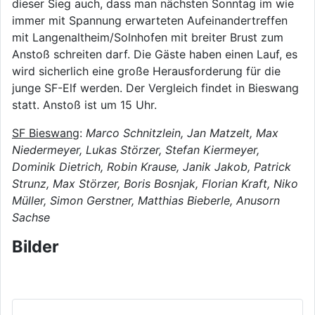
dieser Sieg auch, dass man nächsten Sonntag im wie
immer mit Spannung erwarteten Aufeinandertreffen
mit Langenaltheim/Solnhofen mit breiter Brust zum
Anstoß schreiten darf. Die Gäste haben einen Lauf, es
wird sicherlich eine große Herausforderung für die
junge SF-Elf werden. Der Vergleich findet in Bieswang
statt. Anstoß ist um 15 Uhr.
SF Bieswang
:
Marco Schnitzlein, Jan Matzelt, Max
Niedermeyer, Lukas Störzer, Stefan Kiermeyer,
Dominik Dietrich, Robin Krause, Janik Jakob, Patrick
Strunz, Max Störzer, Boris Bosnjak, Florian Kraft, Niko
Müller, Simon Gerstner, Matthias Bieberle, Anusorn
Sachse
Bilder