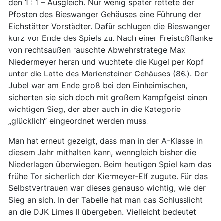
den 1 : 1 – Ausgleich. Nur wenig später rettete der
Pfosten des Bieswanger Gehäuses eine Führung der
Eichstätter Vorstädter. Dafür schlugen die Bieswanger
kurz vor Ende des Spiels zu. Nach einer Freistoßflanke
von rechtsaußen rauschte Abwehrstratege Max
Niedermeyer heran und wuchtete die Kugel per Kopf
unter die Latte des Mariensteiner Gehäuses (86.). Der
Jubel war am Ende groß bei den Einheimischen,
sicherten sie sich doch mit großem Kampfgeist einen
wichtigen Sieg, der aber auch in die Kategorie
„glücklich“ eingeordnet werden muss.
Man hat erneut gezeigt, dass man in der A-Klasse in
diesem Jahr mithalten kann, wenngleich bisher die
Niederlagen überwiegen. Beim heutigen Spiel kam das
frühe Tor sicherlich der Kiermeyer-Elf zugute. Für das
Selbstvertrauen war dieses genauso wichtig, wie der
Sieg an sich. In der Tabelle hat man das Schlusslicht
an die DJK Limes II übergeben. Vielleicht bedeutet