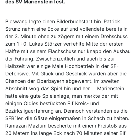
des SV Marienstein fest.
Bieswang legte einen Bilderbuchstart hin. Patrick
Strunz nahm eine Ecke auf und vollendete bereits in
der 3. Minute ohne zu zögern mit einem Drehschuss
zum 1 : 0. Lukas Störzer verfehlte Mitte der ersten
Hälfte mit seinem Flachschuss nur knapp den Ausbau
der Führung. Zwischenzeitlich und auch bis zur
Halbzeit war einige Male Hochbetrieb in der SF-
Defensive. Mit Glück und Geschick wurden aber die
Chancen der Oberbayern abgewehrt. Im zweiten
Abschnitt wog das Spiel hin und her. Marienstein
hatte eine gute Spielanlage, man merkte der mit
einigen Oldies bestückten Elf Kreis- und
Bezirksligaerfahrung an. Dennoch verstanden es die
SFB´ler, die Gäste einigermaßen in Schach zu halten.
Ramazan Mazlum bescherte mit einem Freistoß aus
20 Metern ins lange Eck nach 70 Minuten seiner Elf