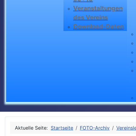
Veranstaltungen
des Vereins
Download-Daten
Aktuelle Seite:
Startseite
FOTO-Archiv
Vereinsl