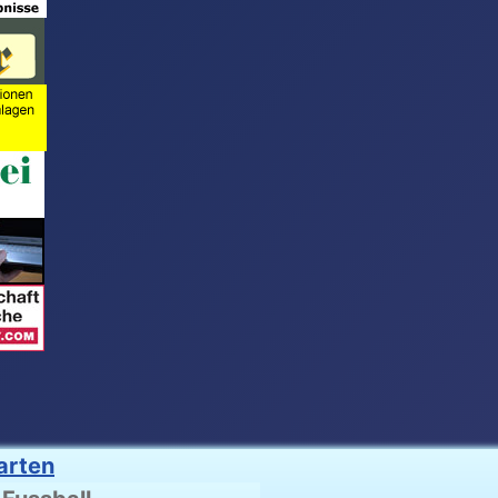
arten