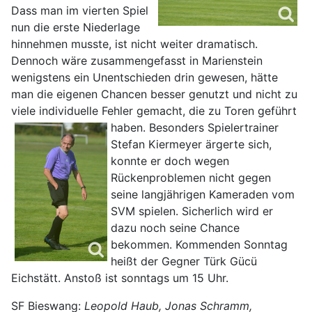
Dass man im vierten Spiel
nun die erste Niederlage
hinnehmen musste, ist nicht weiter dramatisch.
Dennoch wäre zusammengefasst in Marienstein
wenigstens ein Unentschieden drin gewesen, hätte
man die eigenen Chancen besser genutzt und nicht zu
viele individuelle Fehler gemacht, die zu Toren geführt
haben. Besonders
Spielertrainer
Stefan Kiermeyer ärgerte sich,
konnte er doch wegen
Rückenproblemen nicht gegen
seine langjährigen Kameraden vom
SVM spielen. Sicherlich wird er
dazu noch seine Chance
bekommen. Kommenden Sonntag
heißt der Gegner Türk Gücü
Eichstätt. Anstoß ist sonntags um 15 Uhr.
SF Bieswang:
Leopold Haub, Jonas Schramm,