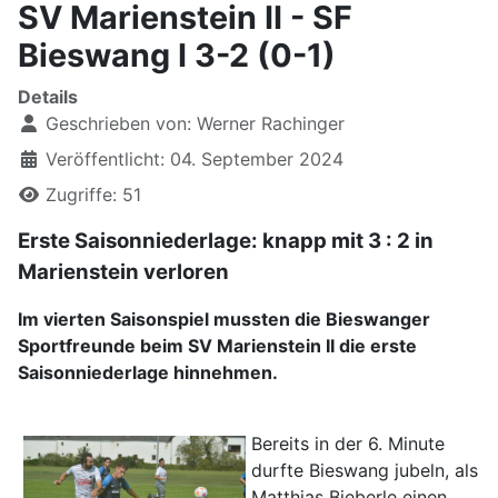
SV Marienstein II - SF
Bieswang I 3-2 (0-1)
Details
Geschrieben von:
Werner Rachinger
Veröffentlicht: 04. September 2024
Zugriffe: 51
Erste Saisonniederlage: knapp mit 3 : 2 in
Marienstein verloren
Im vierten Saisonspiel mussten die Bieswanger
Sportfreunde beim SV Marienstein II die erste
Saisonniederlage hinnehmen.
Bereits in der 6. Minute
durfte Bieswang jubeln, als
Matthias Bieberle einen