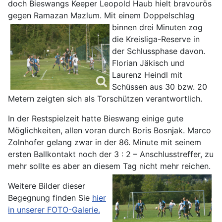
doch Bieswangs Keeper Leopold Haub hielt bravourös
gegen Ramazan Mazlum. Mit einem
Doppelschlag
binnen drei Minuten zog
die Kreisliga-Reserve in
der Schlussphase davon.
Florian Jäkisch und
Laurenz Heindl mit
Schüssen aus 30 bzw. 20
Metern zeigten sich als Torschützen verantwortlich.
In der Restspielzeit hatte Bieswang einige gute
Möglichkeiten, allen voran durch Boris Bosnjak. Marco
Zolnhofer gelang zwar in der 86. Minute mit seinem
ersten Ballkontakt noch der 3 : 2 – Anschlusstreffer, zu
mehr sollte es aber an diesem Tag nicht mehr reichen.
Weitere Bilder dieser
Begegnung finden Sie
hier
in unserer FOTO-Galerie.