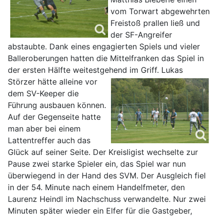
vom Torwart abgewehrten
Freistoß prallen ließ und
der SF-Angreifer
abstaubte. Dank eines engagierten Spiels und vieler
Balleroberungen hatten die Mittelfranken das Spiel in
der ersten Hälfte weitestgehend im Griff.
Lukas
Störzer hätte alleine vor
dem SV-Keeper die
Führung ausbauen können.
Auf der Gegenseite hatte
man aber bei einem
Lattentreffer auch das
Glück auf seiner Seite. Der Kreisligist wechselte zur
Pause zwei starke Spieler ein, das Spiel war nun
überwiegend in der Hand des SVM. Der Ausgleich fiel
in der 54. Minute nach einem Handelfmeter, den
Laurenz Heindl im Nachschuss verwandelte. Nur zwei
Minuten später wieder ein Elfer für die Gastgeber,